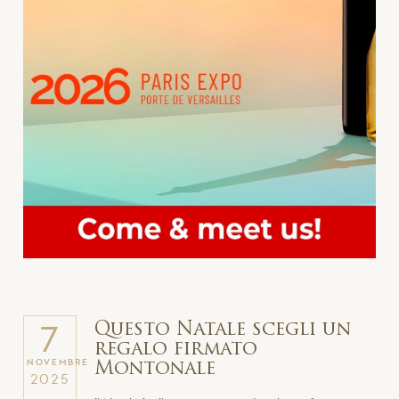
Questo Natale scegli un
7
regalo firmato
NOVEMBRE
Montonale
2025