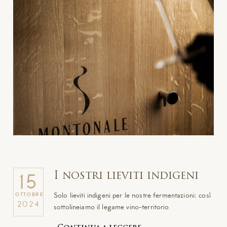
I nostri lieviti indigeni
15
Solo lieviti indigeni per le nostre fermentazioni: così
OTTOBRE
2024
sottolineiamo il legame vino-territorio