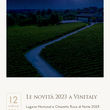
Le novità 2023 a Vinitaly
12
Lugana Montunal e Chiaretto Rosa di Notte 2023
APRILE