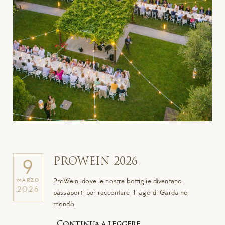
PROWEIN 2026
9
ProWein, dove le nostre bottiglie diventano
MARZO
2026
passaporti per raccontare il lago di Garda nel
mondo.
Continua a leggere