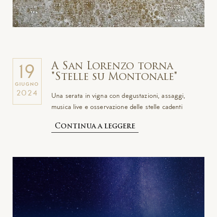
A San Lorenzo torna
19
"Stelle su Montonale"
GIUGNO
2024
Una serata in vigna con degustazioni, assaggi,
musica live e osservazione delle stelle cadenti
Continua a leggere