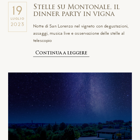
Stelle su Montonale, il
19
dinner party in vigna
LUGLIO
2023
Notte di San Lorenzo nel vigneto con degustazioni,
assaggi, musica live e osservazione delle stelle al
telescopio
Continua a leggere