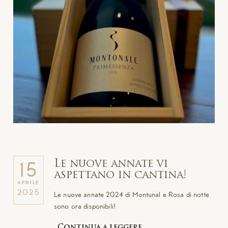
Le nuove annate vi
15
aspettano in cantina!
APRILE
2025
Le nuove annate 2024 di Montunal e Rosa di notte
sono ora disponibili!
Continua a leggere