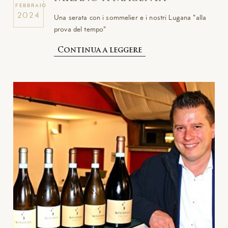
FEBBRAIO
2024
Una serata con i sommelier e i nostri Lugana "alla
prova del tempo"
Continua a leggere