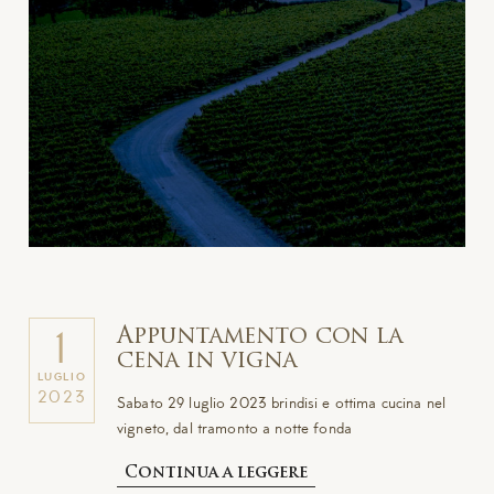
Appuntamento con la
1
cena in vigna
LUGLIO
2023
Sabato 29 luglio 2023 brindisi e ottima cucina nel
vigneto, dal tramonto a notte fonda
Continua a leggere