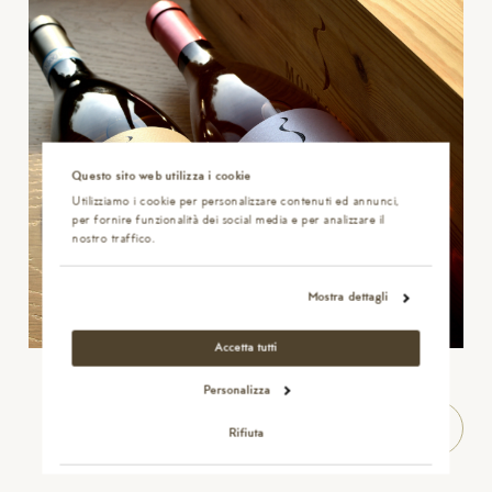
Questo sito web utilizza i cookie
Utilizziamo i cookie per personalizzare contenuti ed annunci,
per fornire funzionalità dei social media e per analizzare il
nostro traffico.
Mostra dettagli
Accetta tutti
Personalizza
Rifiuta