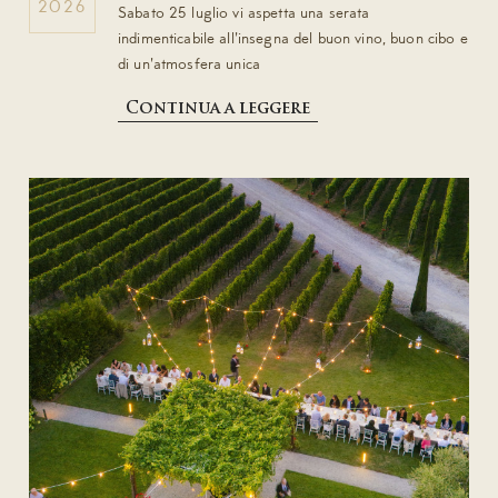
2026
Sabato 25 luglio vi aspetta una serata
indimenticabile all'insegna del buon vino, buon cibo e
di un'atmosfera unica
Continua a leggere