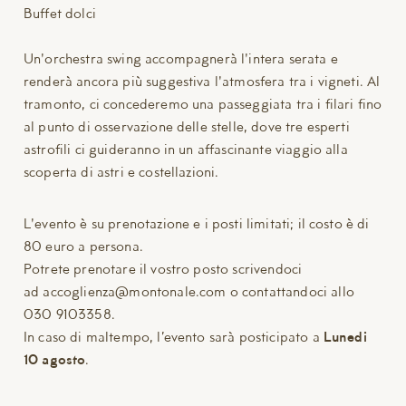
Buffet dolci
Un'orchestra swing accompagnerà l'intera serata e
renderà ancora più suggestiva l'atmosfera tra i vigneti. Al
tramonto, ci concederemo una passeggiata tra i filari fino
al punto di osservazione delle stelle, dove tre esperti
astrofili ci guideranno in un affascinante viaggio alla
scoperta di astri e costellazioni.
L'evento è su prenotazione e i posti limitati; il costo è di
80 euro a persona.
Potrete prenotare il vostro posto scrivendoci
ad accoglienza@montonale.com o contattandoci allo
030 9103358.
In caso di maltempo, l’evento sarà posticipato a
Lunedi
10 agosto
.