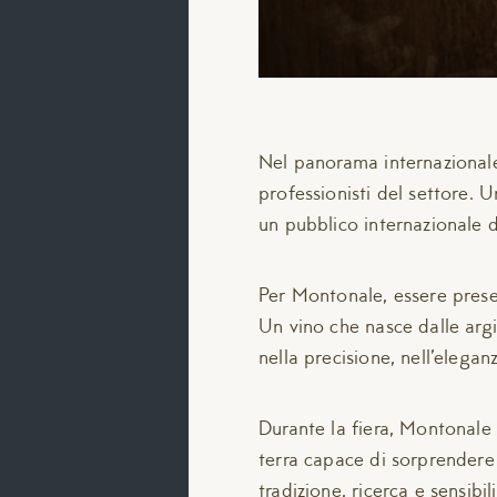
Nel panorama internazionale
professionisti del settore. U
un pubblico internazionale d
Per Montonale, essere presen
Un vino che nasce dalle argi
nella precisione, nell’eleganz
Durante la fiera, Montonale 
terra capace di sorprendere 
tradizione, ricerca e sensib