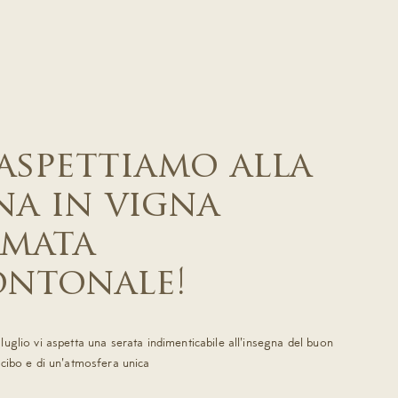
 aspettiamo alla
na in vigna
rmata
ntonale!
uglio vi aspetta una serata indimenticabile all'insegna del buon
 cibo e di un'atmosfera unica