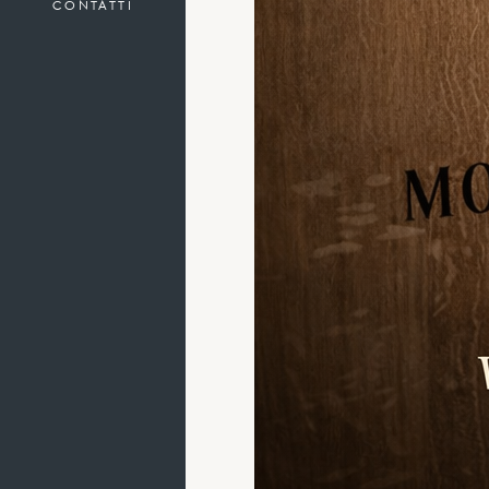
CONTATTI