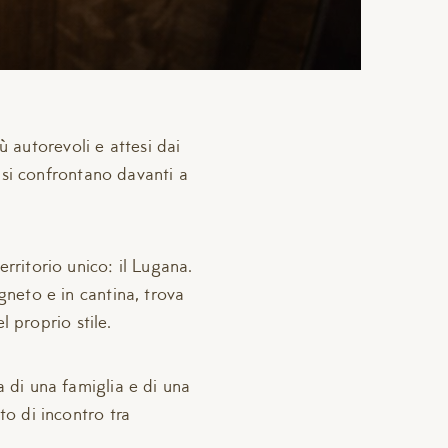
 autorevoli e attesi dai
o si confrontano davanti a
rritorio unico: il Lugana.
gneto e in cantina, trova
l proprio stile.
a di una famiglia e di una
to di incontro tra