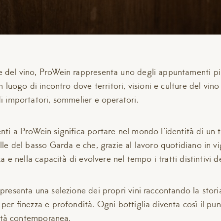
 del vino, ProWein rappresenta uno degli appuntamenti più
n luogo di incontro dove territori, visioni e culture del vin
i importatori, sommelier e operatori.
ti a ProWein significa portare nel mondo l’identità di un te
lle del basso Garda e che, grazie al lavoro quotidiano in vi
a e nella capacità di evolvere nel tempo i tratti distintivi de
presenta una selezione dei propri vini raccontando la stori
per finezza e profondità. Ogni bottiglia diventa così il pun
ilità contemporanea.