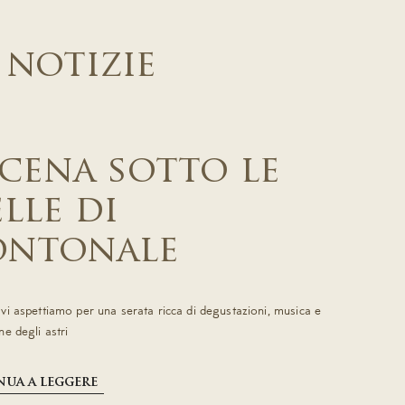
 notizie
 cena sotto le
elle di
ntonale
vi aspettiamo per una serata ricca di degustazioni, musica e
e degli astri
ua a leggere