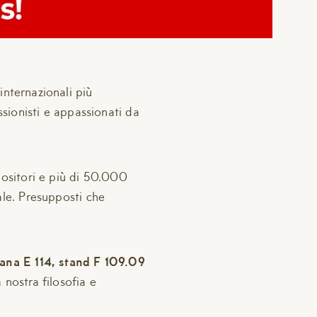
internazionali più
ssionisti e appassionati da
positori e più di 50.000
ale. Presupposti che
gana E 114, stand F 109.09
nostra filosofia e