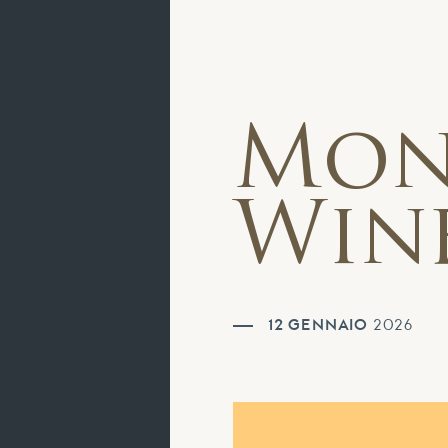
Mon
Wine
12 GENNAIO
2026