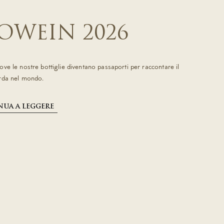
OWEIN 2026
ve le nostre bottiglie diventano passaporti per raccontare il
rda nel mondo.
ua a leggere