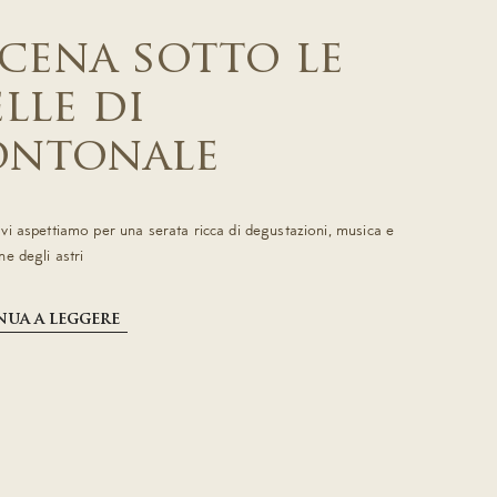
 cena sotto le
elle di
ntonale
vi aspettiamo per una serata ricca di degustazioni, musica e
e degli astri
ua a leggere