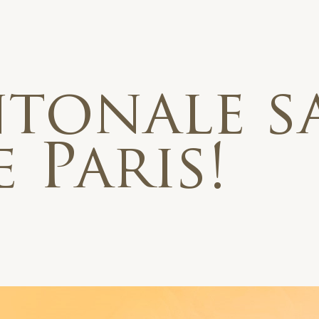
tonale sa
 Paris!