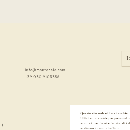
I
info@montonale.com
+39 030 9103358
Questo sito web utilizza i cookie
Utilizziamo i cookie per personaliz
annunci, per fornire funzionalità d
analizzare il nostro traffico.