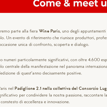
emo parte alla fiera
Wine Paris
, uno degli appuntamenti 
olo. Un evento di riferimento che riunisce produttori, profe
occasione unica di confronto, scoperta e dialogo.
o numeri particolarmente significativi, con oltre 4.600 es
olo centrale della manifestazione nel panorama internazion
'edizione di quest'anno decisamente positive.
aris nel
Padiglione 2.1 nella collettiva del Consorzio Lu
ficativo per condividere la nostra passione, raccontare la 
n constesto di eccellenza e innovazione.