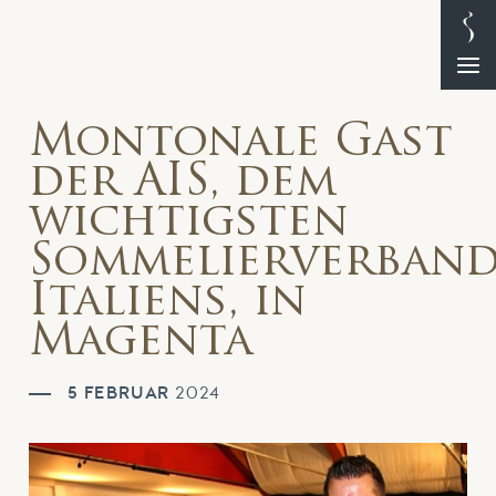
Montonale Gast
der AIS, dem
wichtigsten
Sommelierverban
Italiens, in
Magenta
5 FEBRUAR
2024