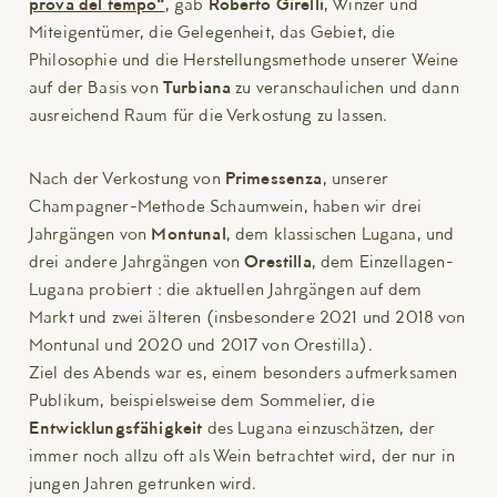
prova del tempo“
, gab
Roberto Girelli
, Winzer und
Miteigentümer, die Gelegenheit, das Gebiet, die
Philosophie und die Herstellungsmethode unserer Weine
auf der Basis von
Turbiana
zu veranschaulichen und dann
ausreichend Raum für die Verkostung zu lassen.
Nach der Verkostung von
Primessenza
, unserer
Champagner-Methode Schaumwein, haben wir drei
Jahrgängen von
Montunal
, dem klassischen Lugana, und
drei andere Jahrgängen von
Orestilla
, dem Einzellagen-
Lugana probiert : die aktuellen Jahrgängen auf dem
Markt und zwei älteren (insbesondere 2021 und 2018 von
Montunal und 2020 und 2017 von Orestilla).
Ziel des Abends war es, einem besonders aufmerksamen
Publikum, beispielsweise dem Sommelier, die
Entwicklungsfähigkeit
des Lugana einzuschätzen, der
immer noch allzu oft als Wein betrachtet wird, der nur in
jungen Jahren getrunken wird.